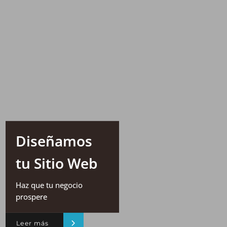
Diseñamos
tu Sitio Web
Haz que tu negocio
prospere
Leer más