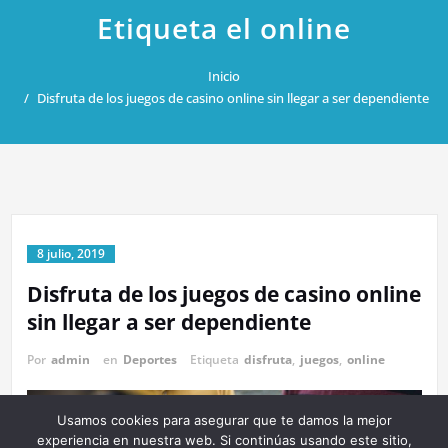
Etiqueta el online
Inicio
Disfruta de los juegos de casino online sin llegar a ser dependiente
8 julio, 2019
Disfruta de los juegos de casino online
sin llegar a ser dependiente
Por
admin
en
Deportes
Etiqueta
disfruta
,
juegos
,
online
Usamos cookies para asegurar que te damos la mejor
experiencia en nuestra web. Si continúas usando este sitio,