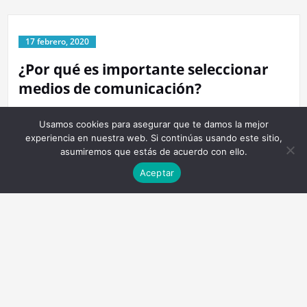
17 febrero, 2020
¿Por qué es importante seleccionar
medios de comunicación?
Por
admin
en
Extras
Etiqueta
medios
Usamos cookies para asegurar que te damos la mejor
experiencia en nuestra web. Si continúas usando este sitio,
asumiremos que estás de acuerdo con ello.
Aceptar