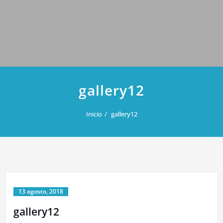
gallery12
Inicio
gallery12
13 agosto, 2018
gallery12